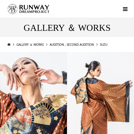
GALLERY ＆ WORKS
GALLERY ＆ WORKS
AUDITION
,
SECOND AUDITION
SUZU