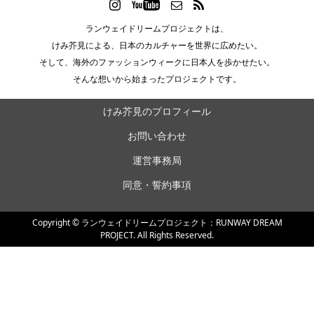
ランウェイドリームプロジェクトは、
けみ芥見による、日本のカルチャーを世界に広めたい。
そして、海外のファッションウィークに日本人を歩かせたい。
そんな想いから始まったプロジェクトです。
けみ芥見のプロフィール
お問い合わせ
運営事務局
同意・誓約事項
Copyright ©
ランウェイドリームプロジェクト：RUNWAY DREAM
PROJECT. All Rights Reserved.