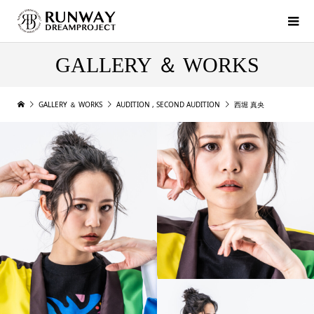
GALLERY ＆ WORKS
GALLERY ＆ WORKS
AUDITION
,
SECOND AUDITION
西堀 真央